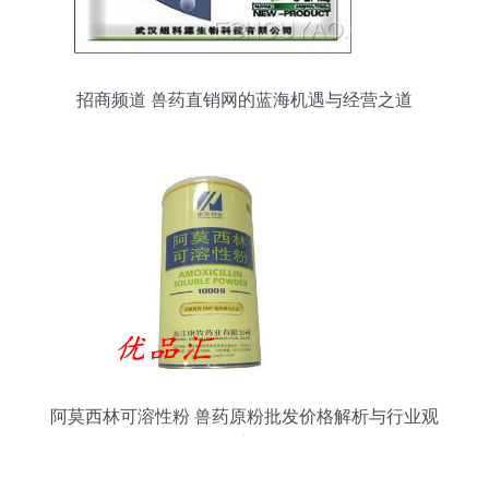
招商频道 兽药直销网的蓝海机遇与经营之道
阿莫西林可溶性粉 兽药原粉批发价格解析与行业观
察