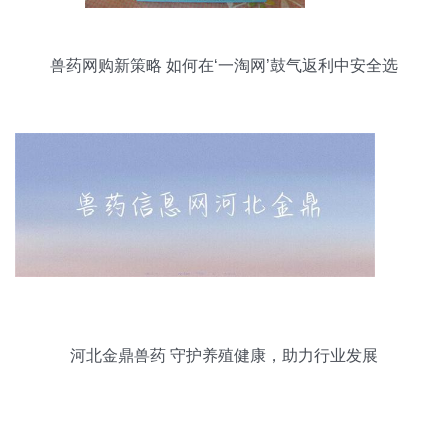
兽药网购新策略 如何在‘一淘网’鼓气返利中安全选
购
河北金鼎兽药 守护养殖健康，助力行业发展