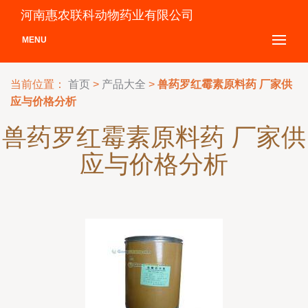
河南惠农联科动物药业有限公司
MENU
当前位置：
首页
>
产品大全
>
兽药罗红霉素原料药 厂家供
应与价格分析
兽药罗红霉素原料药 厂家供
应与价格分析