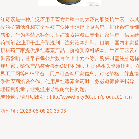
罗红霉素是一种广泛应用于畜禽养殖中的大环内酯类抗生素，以
高效的抗菌活性和安全性被广泛用于治疗呼吸系统、消化系统等
菌感染。作为兽药原料药，罗红霉素纯粉由专业厂家生产，供应
兽药制剂企业用于生产预混剂、注射液等剂型。目前，国内多家
药原料药厂家提供罗红霉素产品，价格受原料成本、生产工艺及
场供需影响，通常在每公斤数百至上千元不等。购买时需注意选
正规厂家，确保产品符合兽药GMP标准，并提供相关资质证明。
世界工厂网等B2B平台，用户可查询厂家信息、对比价格，并直接
联系供应商洽谈合作。使用罗红霉素兽药时，务必遵循兽医指导
合理控制剂量，避免滥用导致耐药性问题。
若转载，请注明出处：http://www.hnky66.com/product/1.html
新时间：2026-08-06 20:35:03